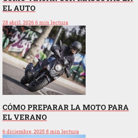
EL AUTO
28 abril, 2026
6 min lectura
CÓMO PREPARAR LA MOTO PARA
EL VERANO
6 diciembre, 2025
8 min lectura