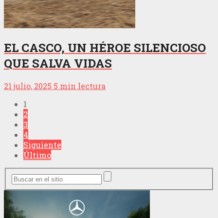
EL CASCO, UN HÉROE SILENCIOSO
QUE SALVA VIDAS
21 julio, 2025
5 min lectura
1
2
3
4
Siguiente
Último