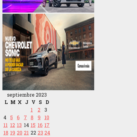
septiembre 2023
L
M
X
J
V
S
D
1
2
3
4
5
6
7
8
9
10
11
12
13
14
15
16
17
18
19
20
21
22
23
24