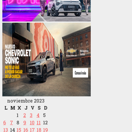
noviembre 2023
L
M
X
J
V
S
D
1
2
3
4
5
6
7
8
9
10
11
12
13
14
15
16
17
18
19