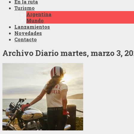
En la ruta
Turismo
Argentina
Mundo
Lanzamientos
Novedades
Contacto
Archivo Diario
martes, marzo 3, 2