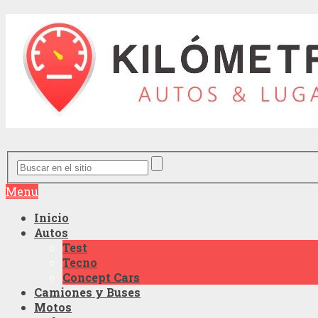
Menu
Inicio
Autos
Test
Tecno
Concept Cars
Camiones y Buses
Motos