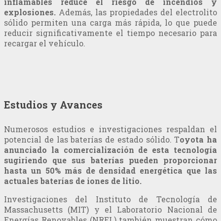
inflamables reduce el riesgo de incendios y
explosiones.
Además, las propiedades del electrolito
sólido permiten una carga más rápida, lo que puede
reducir significativamente el tiempo necesario para
recargar el vehículo.
Estudios y Avances
Numerosos estudios e investigaciones respaldan el
potencial de las baterías de estado sólido. T
oyota ha
anunciado la comercialización de esta tecnología
sugiriendo que sus baterías pueden proporcionar
hasta un 50% más de densidad energética que las
actuales baterías de iones de litio.
Investigaciones del Instituto de Tecnología de
Massachusetts (MIT) y el Laboratorio Nacional de
Energías Renovables (NREL) también muestran cómo