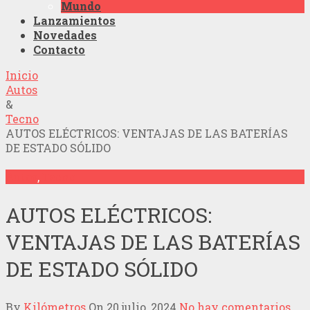
Mundo
Lanzamientos
Novedades
Contacto
Inicio
Autos
&
Tecno
AUTOS ELÉCTRICOS: VENTAJAS DE LAS BATERÍAS
DE ESTADO SÓLIDO
Autos
,
Tecno
AUTOS ELÉCTRICOS:
VENTAJAS DE LAS BATERÍAS
DE ESTADO SÓLIDO
By
Kilómetros
On
20 julio, 2024
No hay comentarios