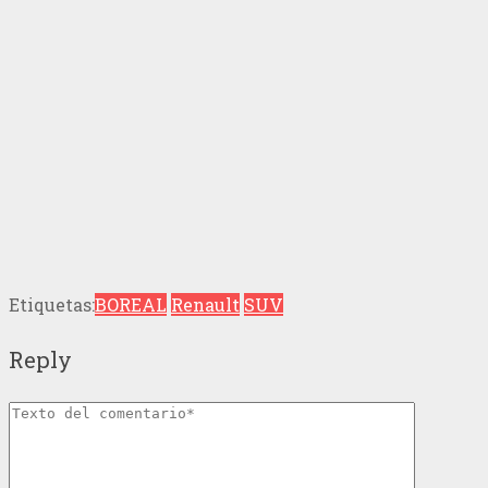
Etiquetas:
BOREAL
Renault
SUV
Reply