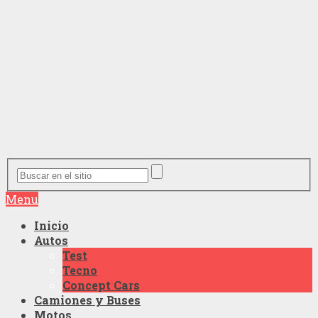
Menu
Inicio
Autos
Test
Tecno
Concept Cars
Camiones y Buses
Motos