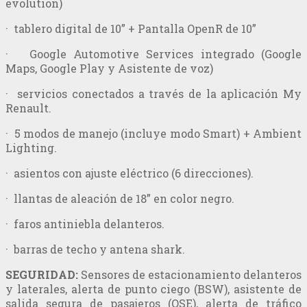
evolution)
· tablero digital de 10” + Pantalla OpenR de 10”
· Google Automotive Services integrado (Google
Maps, Google Play y Asistente de voz)
· servicios conectados a través de la aplicación My
Renault.
· 5 modos de manejo (incluye modo Smart) + Ambient
Lighting.
· asientos con ajuste eléctrico (6 direcciones).
· llantas de aleación de 18” en color negro.
· faros antiniebla delanteros.
· barras de techo y antena shark.
SEGURIDAD:
Sensores de estacionamiento delanteros
y laterales, alerta de punto ciego (BSW), asistente de
salida segura de pasajeros (OSE), alerta de tráfico