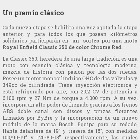
Un premio clásico
Cada nueva etapa se habilita una vez agotada la etapa
anterior, y para todos los que posean kilómetros
solidarios participarán en
un sorteo por una moto
Royal Enfield Classic 350 de color Chrome Red.
La Classic 350, heredera de una larga tradición, es una
moto con esencia clásica y tecnología moderna,
mezcla de historia con pasión por las dos ruedas.
Posee un motor monocilíndrico OHC de dos válvulas y
349cc de cilindrada. Tiene inyección electrónica y
está refrigerado por aire, con 20,2 CV de potencia a
6.100 rpm y 27 Nm de torque a 4.000 rpm. A su vez,
incorpora un alto poder de frenado gracias a los frenos
ABS doble canal con discos y pinzas flotantes
firmados por ByBre y la incorporación de un nuevo
módulo de la marca Bosch. Equipa para su rodado,
llanta delantera de 19″ y trasera de 18”, con medidas
100/90-19” y 120-80-18” respectivamente, las cuales