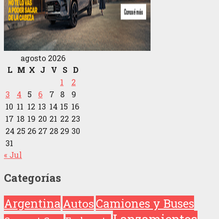
agosto 2026
L
M
X
J
V
S
D
1
2
3
4
5
6
7
8
9
10
11
12
13
14
15
16
17
18
19
20
21
22
23
24
25
26
27
28
29
30
31
« Jul
Categorías
Argentina
Camiones y Buses
Autos
Lanzamientos